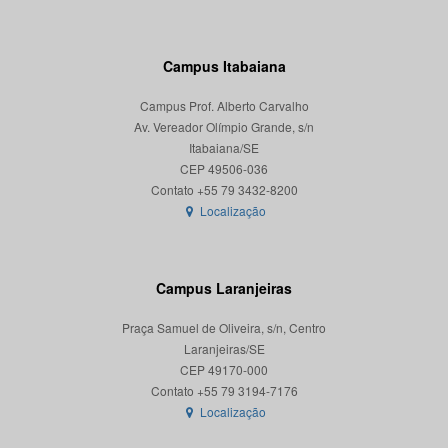
Campus Itabaiana
Campus Prof. Alberto Carvalho
Av. Vereador Olímpio Grande, s/n
Itabaiana/SE
CEP 49506-036
Localização
Campus Laranjeiras
Praça Samuel de Oliveira, s/n, Centro
Laranjeiras/SE
CEP 49170-000
Localização