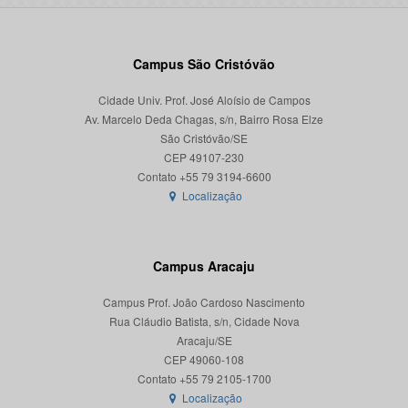
Campus São Cristóvão
Cidade Univ. Prof. José Aloísio de Campos
Av. Marcelo Deda Chagas, s/n, Bairro Rosa Elze
São Cristóvão/SE
CEP 49107-230
Localização
Campus Aracaju
Campus Prof. João Cardoso Nascimento
Rua Cláudio Batista, s/n, Cidade Nova
Aracaju/SE
CEP 49060-108
Localização