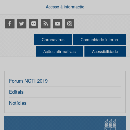
Acesso à informação
Facebook
Twitter
Flickr
RSS
Youtube
Instagram
Coronavírus
Comunidade interna
Ações afirmativas
Acessibilidade
Forum NCTI 2019
Editais
Notícias