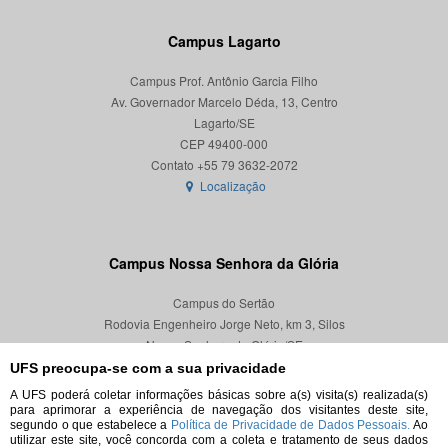
Campus Lagarto
Campus Prof. Antônio Garcia Filho
Av. Governador Marcelo Déda, 13, Centro
Lagarto/SE
CEP 49400-000
Localização
Campus Nossa Senhora da Glória
Campus do Sertão
Rodovia Engenheiro Jorge Neto, km 3, Silos
Nossa Senhora da Glória/SE
CEP 49680-000
UFS preocupa-se com a sua privacidade
A UFS poderá coletar informações básicas sobre a(s) visita(s) realizada(s)
Localização
para aprimorar a experiência de navegação dos visitantes deste site,
segundo o que estabelece a
Política de Privacidade de Dados Pessoais.
Ao
utilizar este site, você concorda com a coleta e tratamento de seus dados